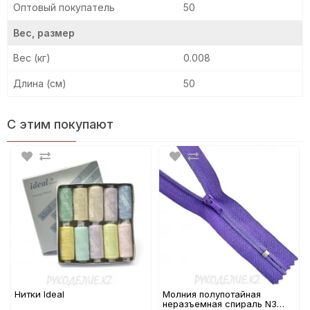
Оптовый покупатель
50
Вес, размер
Вес (кг)
0.008
Длина (см)
50
С этим покупают
Нитки Ideal
Молния полупотайная
неразъемная спираль N3