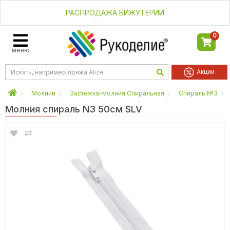
РАСПРОДАЖА БИЖУТЕРИИ
0
меню
Акции
Молнии
Застежка-молния Спиральная
Спираль №3
Молния спираль N3 50см SLV