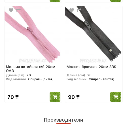
Молния потайная х/б 20см
Молния брючная 20см SBS
ОАЭ
Длина (см):
20
Длина (см):
20
Вид молнии:
Спираль (витая)
Вид молнии:
Спираль (витая)
70 ₸
90 ₸
Производители