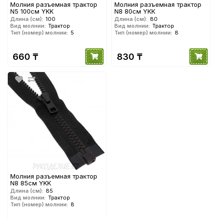
Молния разъемная трактор
Молния разъемная трактор
N5 100см YKK
N8 80см YKK
Длина (см):
100
Длина (см):
80
Вид молнии:
Трактор
Вид молнии:
Трактор
Тип (номер) молнии:
5
Тип (номер) молнии:
8
660 ₸
830 ₸
Молния разъемная трактор
N8 85см YKK
Длина (см):
85
Вид молнии:
Трактор
Тип (номер) молнии:
8