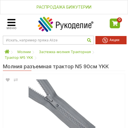
РАСПРОДАЖА БИЖУТЕРИИ
0
меню
Акции
Молнии
Застежка-молния Тракторная
Трактор №5 YKK
Молния разъемная трактор N5 90см YKK