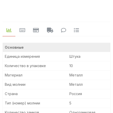
Основные
Единица измерения
Штука
Количество в упаковке
10
Материал
Металл
Вид молнии
Металл
Страна
Россия
Тип (номер) молнии
5
Количество замков
Однозамковая