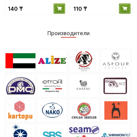
140 ₸
110 ₸
Производители