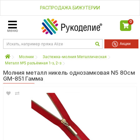
РАСПРОДАЖА БИЖУТЕРИИ
0
меню
Акции
Молнии
Застежка-молния Металлическая
Металл №5 разъёмная 1-з, 2-з
Молния металл никель однозамковая N5 80см
GM-851 Гамма