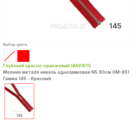
145
Выбор цвета
Глубокий красно-оранжевый (#A91D11)
Молния металл никель однозамковая N5 80см GM-851
Гамма 145 - Красный
145