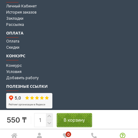
Личный Кабинет
История заказов
Закладки
Рассылка
ОПЛАТА
Оплата
Скидки
КОНКУРС
Конкурс
Условия
Добавить работу
ПОЛЕЗНЫЕ ССЫЛКИ
Мы на Яндекс картах
550 ₸
Мы в 2GIS
В корзину
0