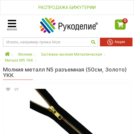
РАСПРОДАЖА БИЖУТЕРИИ
0
меню
Акции
Молнии
Застежка-молния Металлическая
Металл №5 YKK
Молния металл N5 разъемная (50см, Золото)
YKK