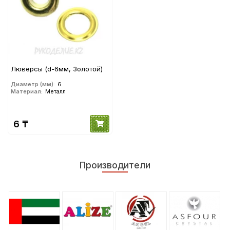
Люверсы (d-6мм, Золотой)
Диаметр (мм):
6
Материал:
Металл
6 ₸
Производители