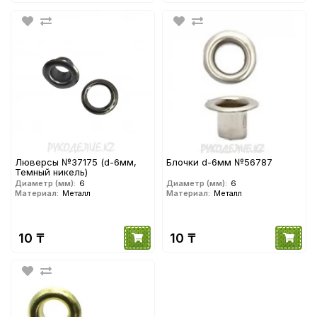
Люверсы №37175 (d-6мм,
Блочки d-6мм №56787
Темный никель)
Диаметр (мм):
6
Диаметр (мм):
6
Материал:
Металл
Материал:
Металл
10 ₸
10 ₸