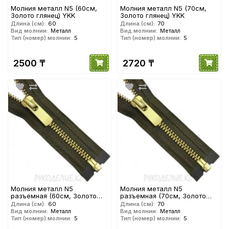
Молния металл N5 (60см,
Молния металл N5 (70см,
Золото глянец) YKK
Золото глянец) YKK
Длина (см):
60
Длина (см):
70
Вид молнии:
Металл
Вид молнии:
Металл
Тип (номер) молнии:
5
Тип (номер) молнии:
5
2500 ₸
2720 ₸
Молния металл N5
Молния металл N5
разъемная (60см, Золото
разъемная (70см, Золото
матовое) YKK
матовое) YKK
Длина (см):
60
Длина (см):
70
Вид молнии:
Металл
Вид молнии:
Металл
Тип (номер) молнии:
5
Тип (номер) молнии:
5