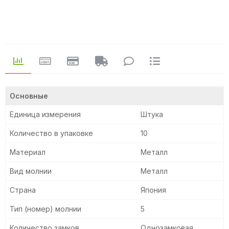
Основные
Единица измерения
Штука
Количество в упаковке
10
Материал
Металл
Вид молнии
Металл
Страна
Япония
Тип (номер) молнии
5
Количество замков
Однозамковая