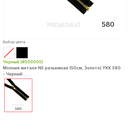
580
Выбор цвета
Черный (#000000)
Молния металл N5 разъемная (50см, Золото) YKK 580
- Черный
580