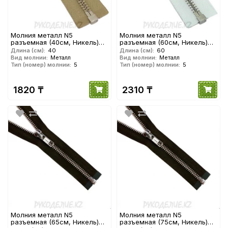
Молния металл N5
Молния металл N5
разъемная (40см, Никель)
разъемная (60см, Никель)
YKK
YKK
Длина (см):
40
Длина (см):
60
Вид молнии:
Металл
Вид молнии:
Металл
Тип (номер) молнии:
5
Тип (номер) молнии:
5
1820 ₸
2310 ₸
Молния металл N5
Молния металл N5
разъемная (65см, Никель)
разъемная (75см, Никель)