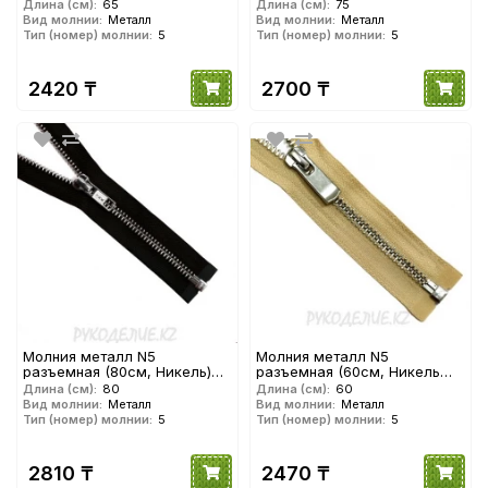
YKK
YKK
Длина (см):
65
Длина (см):
75
Вид молнии:
Металл
Вид молнии:
Металл
Тип (номер) молнии:
5
Тип (номер) молнии:
5
2420 ₸
2700 ₸
Молния металл N5
Молния металл N5
разъемная (80см, Никель)
разъемная (60см, Никель
YKK
глянец) YKK
Длина (см):
80
Длина (см):
60
Вид молнии:
Металл
Вид молнии:
Металл
Тип (номер) молнии:
5
Тип (номер) молнии:
5
2810 ₸
2470 ₸