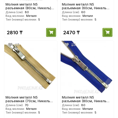
Молния металл N5
Молния металл N5
разъемная (80см, Никель)
разъемная (60см, Никель
YKK
глянец) YKK
Длина (см):
80
Длина (см):
60
Вид молнии:
Металл
Вид молнии:
Металл
Тип (номер) молнии:
5
Тип (номер) молнии:
5
2810 ₸
2470 ₸
Молния металл N5
Молния металл N5
разъемная (70см, Никель
разъемная (80см, Никель
глянец) YKK
глянец) YKK
Длина (см):
70
Длина (см):
80
Вид молнии:
Металл
Вид молнии:
Металл
Тип (номер) молнии:
5
Тип (номер) молнии:
5