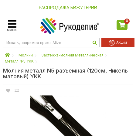
РАСПРОДАЖА БИЖУТЕРИИ
0
меню
Акции
Молнии
Застежка-молния Металлическая
Металл №5 YKK
Молния металл N5 разъемная (120см, Никель
матовый) YKK