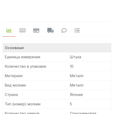
Основные
Единица измерения
Штука
Количество в упаковке
10
Материал
Металл
Вид молнии
Металл
Страна
Япония
Тип (номер) молнии
5
Количество замков
Однозамковая