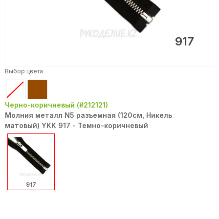
917
Выбор цвета
Черно-коричневый (#212121)
Молния металл N5 разъемная (120см, Никель
матовый) YKK 917 - Темно-коричневый
917