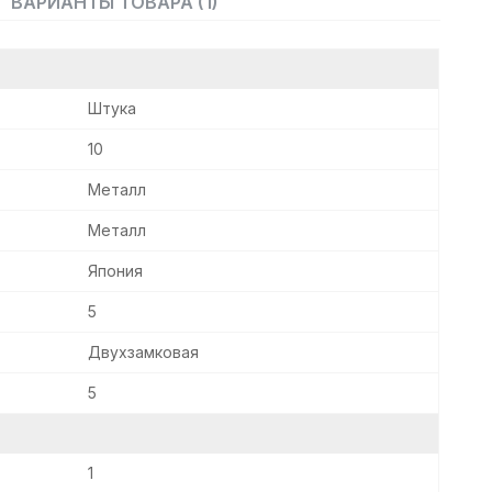
ВАРИАНТЫ ТОВАРА (1)
Штука
10
Металл
Металл
Япония
5
Двухзамковая
5
1