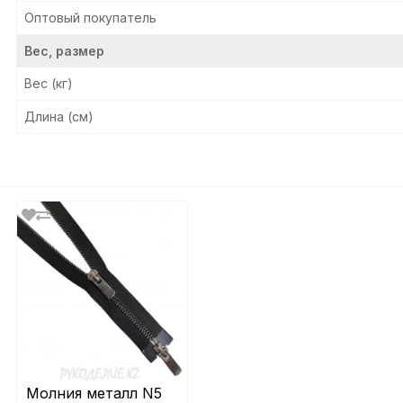
Оптовый покупатель
Вес, размер
Вес (кг)
Длина (см)
Молния металл N5