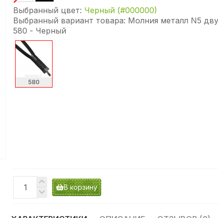
Выбранный цвет:
Черный (#000000)
Выбранный вариант товара:
Молния металл N5 дву
580 - Черный
580
В корзину