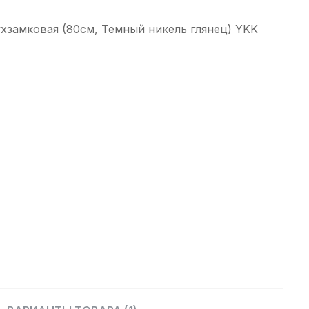
хзамковая (80см, Темный никель глянец) YKK