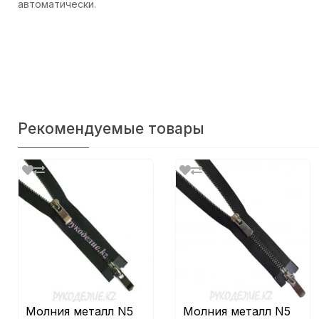
автоматически.
Рекомендуемые товары
Молния металл N5
Молния металл N5