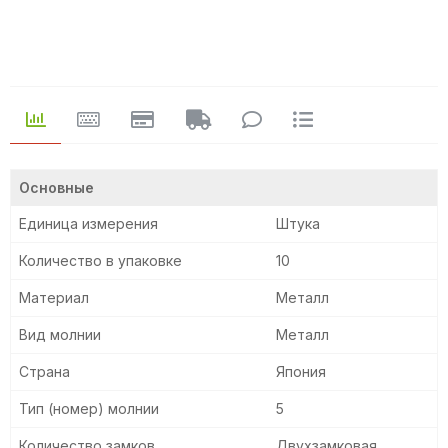
Основные
Единица измерения
Штука
Количество в упаковке
10
Материал
Металл
Вид молнии
Металл
Страна
Япония
Тип (номер) молнии
5
Количество замков
Двухзамковая