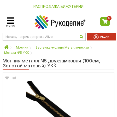
РАСПРОДАЖА БИЖУТЕРИИ
0
меню
Акции
Молнии
Застежка-молния Металлическая
Металл №5 YKK
Молния металл N5 двухзамковая (100см,
Золотой матовый) YKK