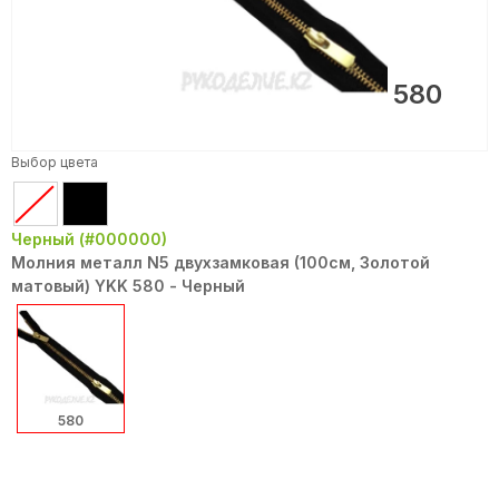
580
Выбор цвета
Черный (#000000)
Молния металл N5 двухзамковая (100см, Золотой
матовый) YKK 580 - Черный
580