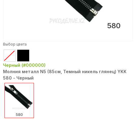
580
Выбор цвета
Черный (#000000)
Молния металл N5 (85см, Темный никель глянец) YKK
580 - Черный
580