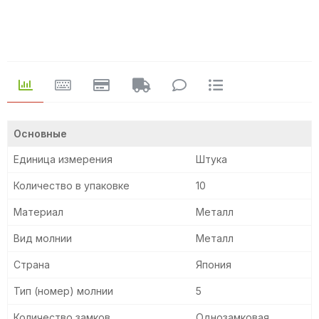
Основные
Единица измерения
Штука
Количество в упаковке
10
Материал
Металл
Вид молнии
Металл
Страна
Япония
Тип (номер) молнии
5
Количество замков
Однозамковая