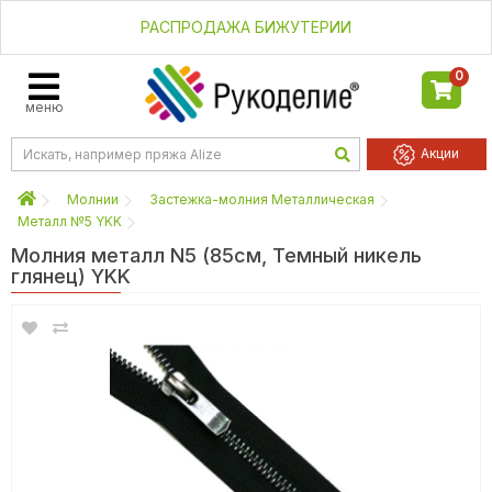
РАСПРОДАЖА БИЖУТЕРИИ
0
меню
Акции
Молнии
Застежка-молния Металлическая
Металл №5 YKK
Молния металл N5 (85см, Темный никель
глянец) YKK