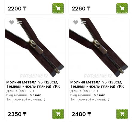
2200 ₸
2260 ₸
Молния металл N5 (120см,
Молния металл N5 (130см,
Темный никель глянец) YKK
Темный никель глянец) YKK
Длина (см):
120
Длина (см):
130
Вид молнии:
Металл
Вид молнии:
Металл
Тип (номер) молнии:
5
Тип (номер) молнии:
5
2350 ₸
2480 ₸