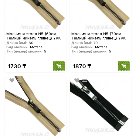
Молния металл N5 (60см,
Молния металл N5 (70см,
Темный никель глянец) YKK
Темный никель глянец) YKK
Длина (см):
60
Длина (см):
70
Вид молнии:
Металл
Вид молнии:
Металл
Тип (номер) молнии:
5
Тип (номер) молнии:
5
1730 ₸
1870 ₸