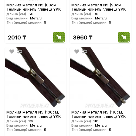
Молния металл N5 (80см,
Молния металл N5 (90см,
Темный никель глянец) YKK
Темный никель глянец) YKK
Длина (см):
80
Длина (см):
90
Вид молнии:
Металл
Вид молнии:
Металл
Тип (номер) молнии:
5
Тип (номер) молнии:
5
2010 ₸
3960 ₸
Молния металл N5 (100см,
Молния металл N5 (110см,
Темный никель глянец) YKK
Темный никель глянец) YKK
Длина (см):
100
Длина (см):
110
Вид молнии:
Металл
Вид молнии:
Металл
Тип (номер) молнии:
5
Тип (номер) молнии:
5