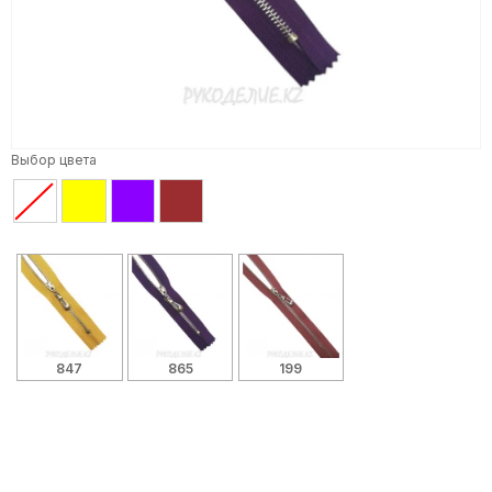
Выбор цвета
847
865
199