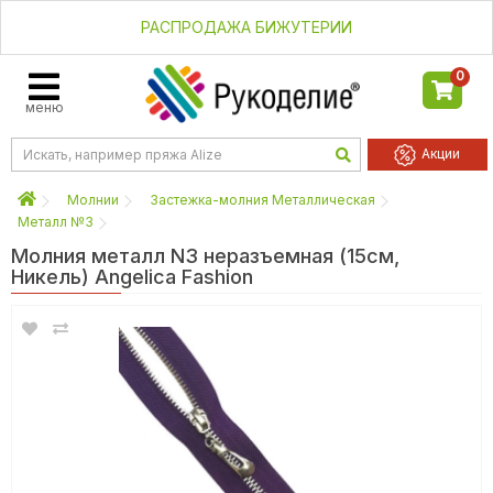
РАСПРОДАЖА БИЖУТЕРИИ
0
меню
Акции
Молнии
Застежка-молния Металлическая
Металл №3
Молния металл N3 неразъемная (15см,
Никель) Angelica Fashion