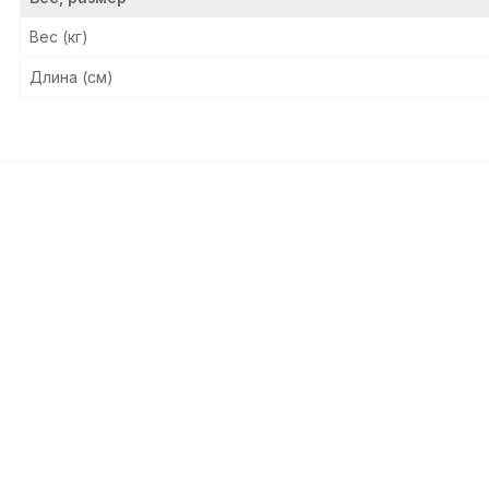
Вес (кг)
Длина (см)