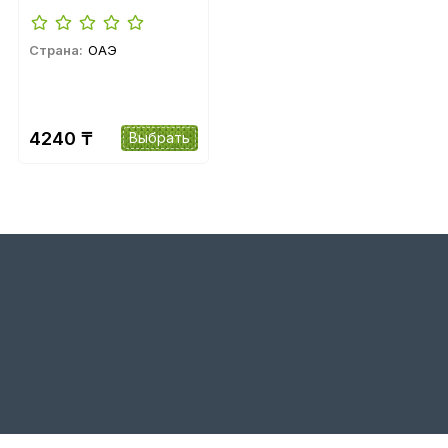
Страна:
ОАЭ
4240 ₸
Выбрать