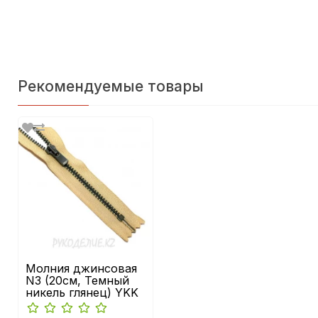
Рекомендуемые товары
Молния джинсовая
N3 (20см, Темный
никель глянец) YKK