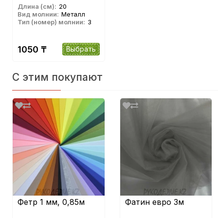
Длина (см):
20
Вид молнии:
Металл
Тип (номер) молнии:
3
1050 ₸
Выбрать
С этим покупают
Фетр 1 мм, 0,85м
Фатин евро 3м