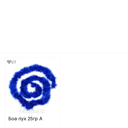
Боа пух 25гр A