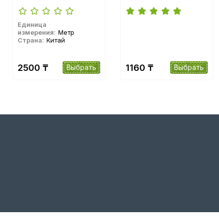
Единица
измерения:
Метр
Страна:
Китай
2500 ₸
1160 ₸
Выбрать
Выбрать