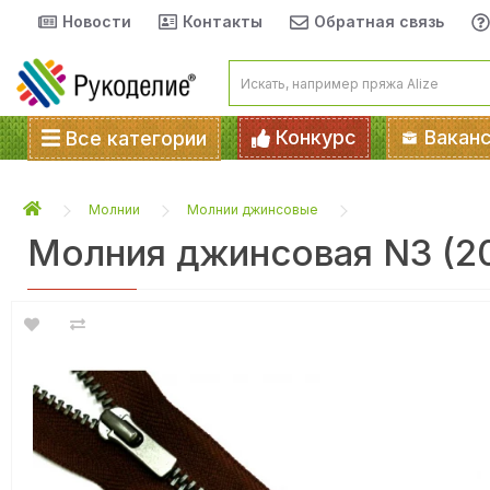
Новости
Контакты
Обратная связь
Конкурс
Вакан
Все категории
Молнии
Молнии джинсовые
Молния джинсовая N3 (2