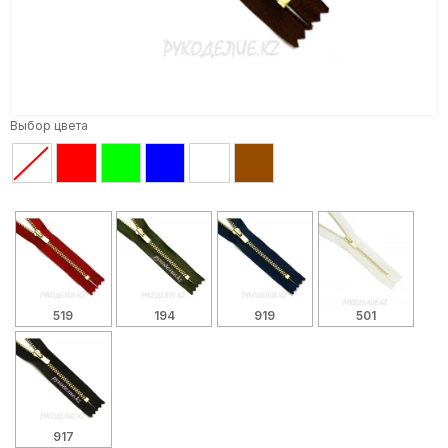
Выбор цвета
519
194
919
501
917