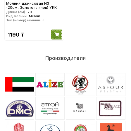
Молния джинсовая N3
(20см, Золото глянец) YKK
Длина (см):
20
Вид молнии:
Металл
Тип (номер) молнии:
3
1190 ₸
Производители