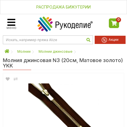
РАСПРОДАЖА БИЖУТЕРИИ
0
меню
Акции
Молнии
Молнии джинсовые
Молния джинсовая N3 (20см, Матовое золото)
YKK