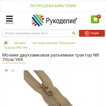
РАСПРОДАЖА БИЖУТЕРИИ
0
меню
Акции
Молнии
Застежка-молния Тракторная
Трактор №8 YKK
Молния двухзамковая разъемная трактор N8
70см YKK