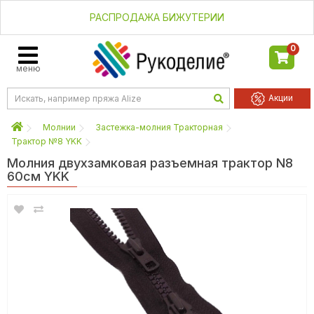
РАСПРОДАЖА БИЖУТЕРИИ
0
меню
Акции
Молнии
Застежка-молния Тракторная
Трактор №8 YKK
Молния двухзамковая разъемная трактор N8
60см YKK