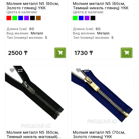
Молния металл N5 (60см,
Молния металл N5 (60см,
Золото глянец) YKK
Темный никель глянец) YKK
Цвета в наличии:
Цвета в наличии:
Длина (см):
60
Длина (см):
60
Вид молнии:
Металл
Вид молнии:
Металл
Тип (номер) молнии:
5
Тип (номер) молнии:
5
2500 ₸
1730 ₸
Молния металл N5 (60см,
Молния металл N5 (70см,
Темный никель матовый)
Золото глянец) YKK