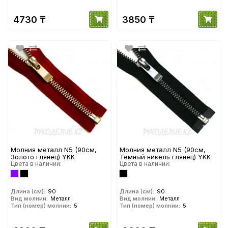
4730 ₸
3850 ₸
Молния металл N5 (90см,
Молния металл N5 (90см,
Золото глянец) YKK
Темный никель глянец) YKK
Цвета в наличии:
Цвета в наличии:
Длина (см):
90
Длина (см):
90
Вид молнии:
Металл
Вид молнии:
Металл
Тип (номер) молнии:
5
Тип (номер) молнии:
5