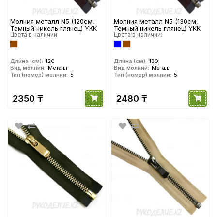
Молния металл N5 (120см,
Молния металл N5 (130см,
Темный никель глянец) YKK
Темный никель глянец) YKK
Цвета в наличии:
Цвета в наличии:
Длина (см):
120
Длина (см):
130
Вид молнии:
Металл
Вид молнии:
Металл
Тип (номер) молнии:
5
Тип (номер) молнии:
5
2350 ₸
2480 ₸