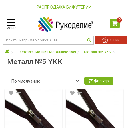
РАСПРОДАЖА БИЖУТЕРИИ
0
меню
Акции
Застежка-молния Металлическая
Металл №5 YKK
Металл №5 YKK
Фильтр