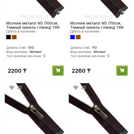
Молния металл N5 (100см,
Молния металл N5 (110см,
Темный никель глянец) YKK
Темный никель глянец) YKK
Цвета в наличии:
Цвета в наличии:
Длина (см):
100
Длина (см):
110
Вид молнии:
Металл
Вид молнии:
Металл
Тип (номер) молнии:
5
Тип (номер) молнии:
5
2200 ₸
2260 ₸