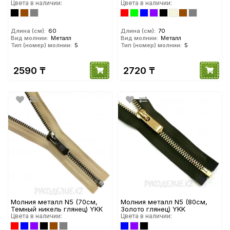
YKK
Цвета в наличии:
Цвета в наличии:
Длина (см):
60
Длина (см):
70
Вид молнии:
Металл
Вид молнии:
Металл
Тип (номер) молнии:
5
Тип (номер) молнии:
5
2590 ₸
2720 ₸
Молния металл N5 (70см,
Молния металл N5 (80см,
Темный никель глянец) YKK
Золото глянец) YKK
Цвета в наличии:
Цвета в наличии: