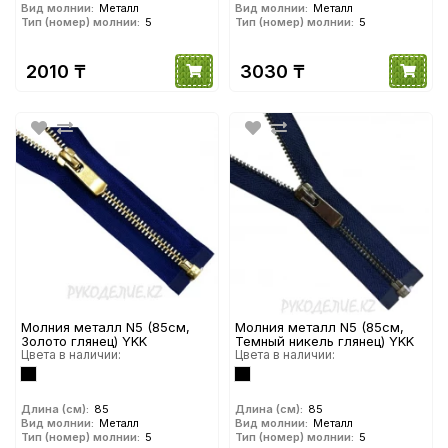
Вид молнии:
Металл
Вид молнии:
Металл
Тип (номер) молнии:
5
Тип (номер) молнии:
5
2010 ₸
3030 ₸
Молния металл N5 (85см,
Молния металл N5 (85см,
Золото глянец) YKK
Темный никель глянец) YKK
Цвета в наличии:
Цвета в наличии:
Длина (см):
85
Длина (см):
85
Вид молнии:
Металл
Вид молнии:
Металл
Тип (номер) молнии:
5
Тип (номер) молнии:
5