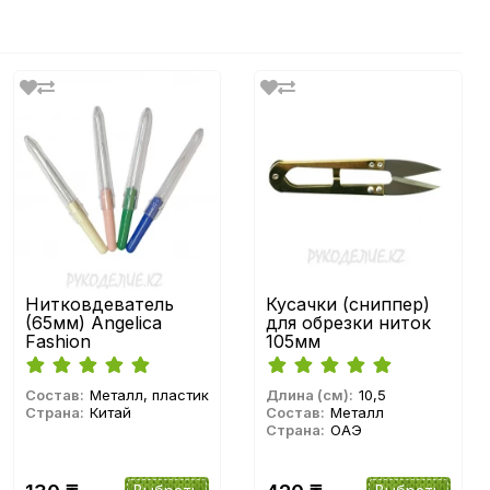
Нитковдеватель
Кусачки (сниппер)
(65мм) Angelica
для обрезки ниток
Fashion
105мм
Состав:
Металл, пластик
Длина (см):
10,5
Страна:
Китай
Состав:
Металл
Страна:
ОАЭ