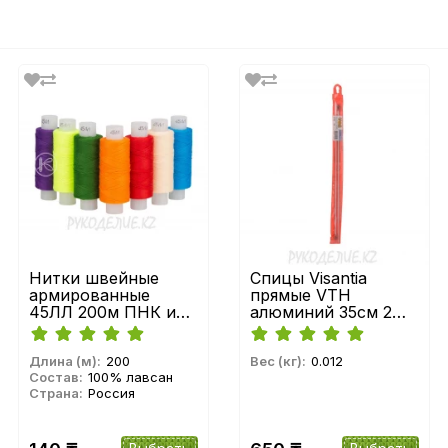
Нитки швейные
Спицы Visantia
армированные
прямые VTH
45ЛЛ 200м ПНК им.
алюминий 35см 2шт
Кирова
Gamma
Длина (м):
200
Вес (кг):
0.012
Состав:
100% лавсан
Страна:
Россия