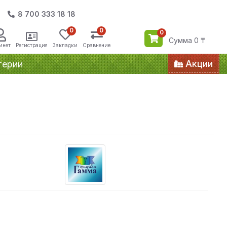
8 700 333 18 18
0
0
0
Сумма 0 ₸
инет
Регистрация
Закладки
Сравнение
Акции
терии