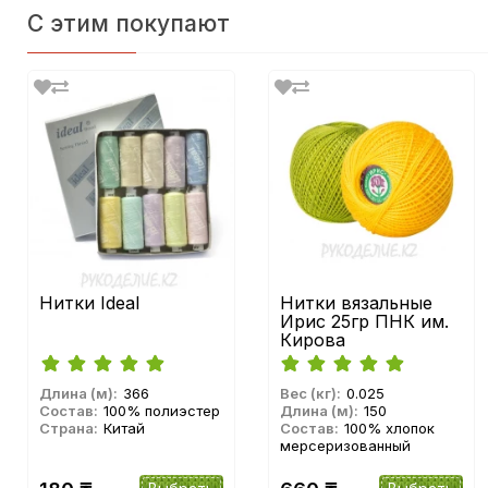
С этим покупают
Нитки Ideal
Нитки вязальные
Ирис 25гр ПНК им.
Кирова
Длина (м):
366
Вес (кг):
0.025
Состав:
100% полиэстер
Длина (м):
150
Страна:
Китай
Состав:
100% хлопок
мерсеризованный