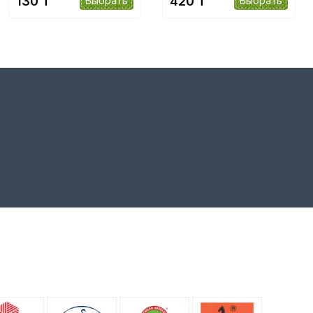
130 ₸
420 ₸
Выбрать
Выбрать