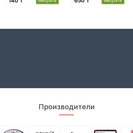
140 ₸
650 ₸
Выбрать
Выбрать
Производители