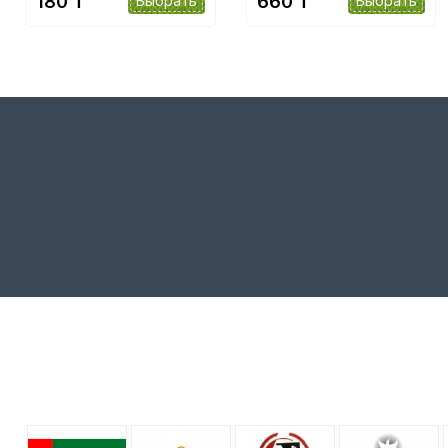
180 ₸
660 ₸
Выбрать
Выбрать