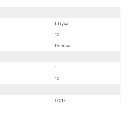
Штука
10
Россия
1
10
0.017