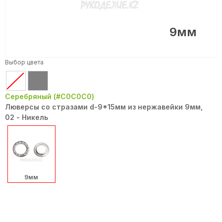
9мм
Выбор цвета
Серебряный (#C0C0C0)
Люверсы со стразами d-9*15мм из нержавейки 9мм,
02 - Никель
9мм