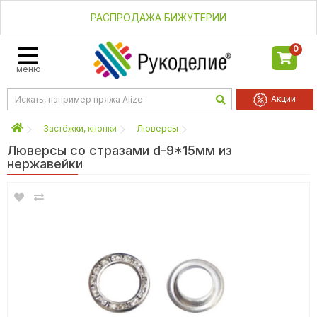
РАСПРОДАЖА БИЖУТЕРИИ
0
меню
Акции
Застёжки, кнопки
Люверсы
Люверсы со стразами d-9*15мм из
нержавейки