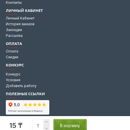
Контакты
ЛИЧНЫЙ КАБИНЕТ
Личный Кабинет
История заказов
Закладки
Рассылка
ОПЛАТА
Оплата
Скидки
КОНКУРС
Конкурс
Условия
Добавить работу
ПОЛЕЗНЫЕ ССЫЛКИ
Мы на Яндекс картах
15 ₸
Мы в 2GIS
В корзину