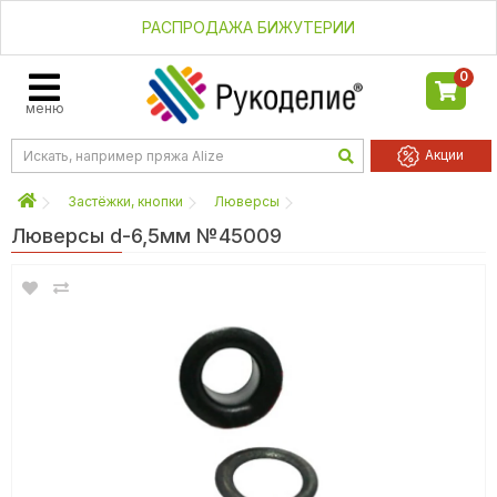
РАСПРОДАЖА БИЖУТЕРИИ
0
меню
Акции
Застёжки, кнопки
Люверсы
Люверсы d-6,5мм №45009