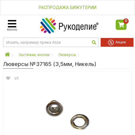
РАСПРОДАЖА БИЖУТЕРИИ
0
меню
Акции
Застёжки, кнопки
Люверсы
Люверсы №37165 (3,5мм, Никель)