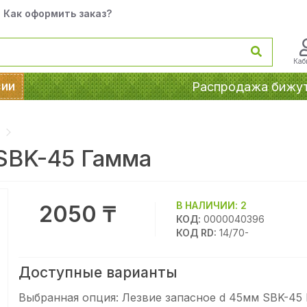
Как оформить заказ?
Каб
сии
Распродажа бижу
 SBK-45 Гамма
В НАЛИЧИИ:
2
2050 ₸
КОД:
0000040396
КОД RD:
14/70-
Доступные варианты
Выбранная опция:
Лезвие запасное d 45мм SBK-45 