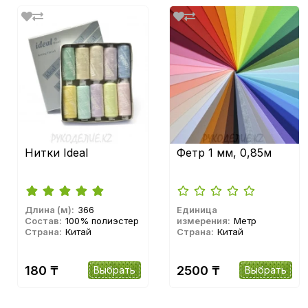
Нитки Ideal
Фетр 1 мм, 0,85м
Длина (м):
366
Единица
Состав:
100% полиэстер
измерения:
Метр
Страна:
Китай
Страна:
Китай
180 ₸
2500 ₸
Выбрать
Выбрать