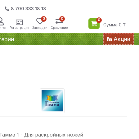
8 700 333 18 18
0
0
0
Сумма 0 ₸
инет
Регистрация
Закладки
Сравнение
Акции
терии
Гамма 1 - Для раскройных ножей