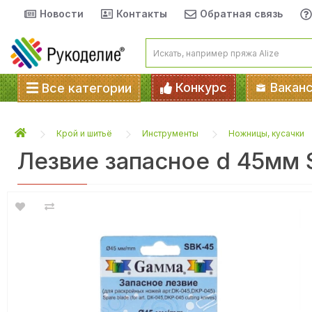
Новости
Контакты
Обратная связь
Конкурс
Вакан
Все категории
Крой и шитьё
Инструменты
Ножницы, кусачки
Лезвие запасное d 45мм