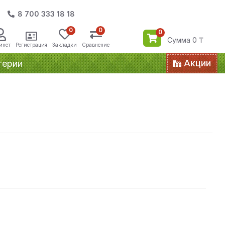
8 700 333 18 18
0
0
0
Сумма 0 ₸
инет
Регистрация
Закладки
Сравнение
Акции
терии