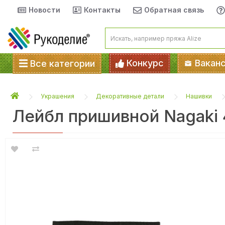
Новости
Контакты
Обратная связь
Конкурс
Вакан
Все категории
Украшения
Декоративные детали
Нашивки
Лейбл пришивной Nagaki 