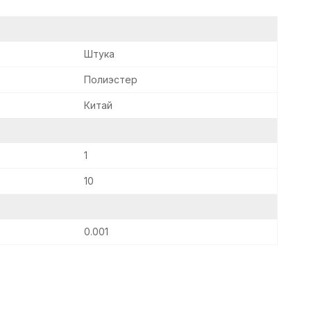
Штука
Полиэстер
Китай
1
10
0.001