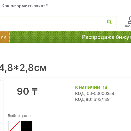
Как оформить заказ?
Каб
сии
Распродажа бижу
4,8*2,8см
В НАЛИЧИИ:
14
90 ₸
КОД:
00-00000354
КОД RD:
61/3/189
Выбор цвета