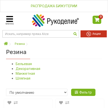
РАСПРОДАЖА БИЖУТЕРИИ
0
меню
Акции
Резина
Резина
Бельевая
Декоративная
Манжетная
Шляпная
Фильтр