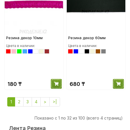
Резина декор 10мм
Резина декор 60мм
Цвета в наличии:
Цвета в наличии:
180 ₸
680 ₸
1
2
3
4
>
>|
Показано с 1 по 32 из 100 (всего 4 страниц)
Лента Резина