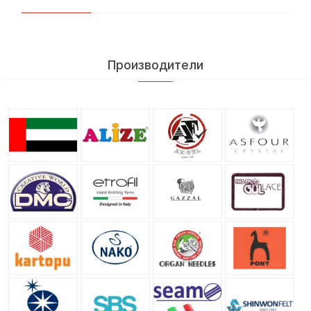
Производители