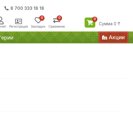
8 700 333 18 18
0
0
0
Сумма 0 ₸
инет
Регистрация
Закладки
Сравнение
Акции
терии