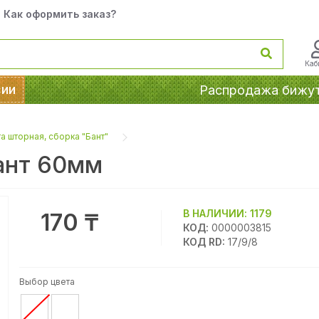
Как оформить заказ?
Каб
сии
Распродажа бижу
а шторная, сборка "Бант"
ант 60мм
В НАЛИЧИИ:
1179
170 ₸
КОД:
0000003815
КОД RD:
17/9/8
Выбор цвета