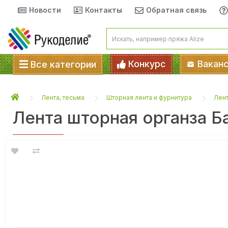
Новости
Контакты
Обратная связь
Конкурс
Вакан
Все категории
Лента, тесьма
Шторная лента и фурнитура
Лент
Лента шторная органза Б