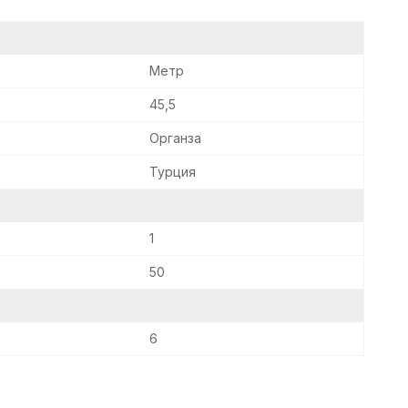
Метр
45,5
Органза
Турция
1
50
6