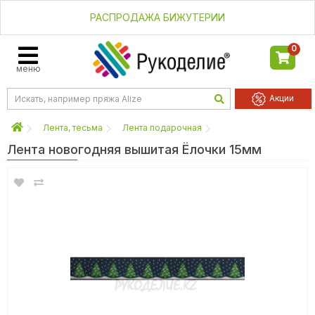
РАСПРОДАЖА БИЖУТЕРИИ
0
меню
Акции
Лента, тесьма
Лента подарочная
Лента новогодняя вышитая Ёлочки 15мм