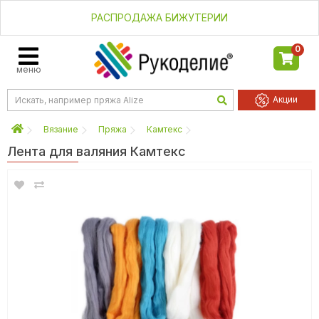
РАСПРОДАЖА БИЖУТЕРИИ
0
меню
Акции
Вязание
Пряжа
Камтекс
Лента для валяния Камтекс