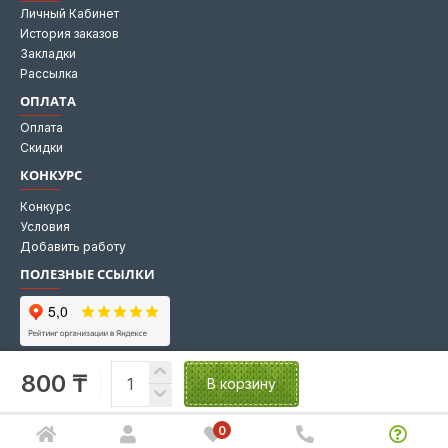
Личный Кабинет
История заказов
Закладки
Рассылка
ОПЛАТА
Оплата
Скидки
КОНКУРС
Конкурс
Условия
Добавить работу
ПОЛЕЗНЫЕ ССЫЛКИ
Мы на Яндекс картах
800 ₸
Мы в 2GIS
В корзину
0