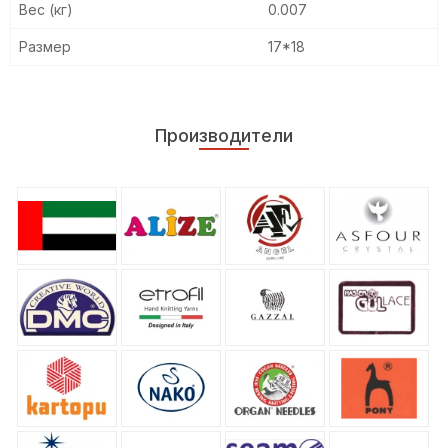
Вес (кг)
0.007
Размер
17*18
Производители