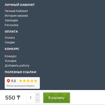
ЛИЧНЫЙ КАБИНЕТ
Личный Кабинет
История заказов
Закладки
Рассылка
ОПЛАТА
Оплата
Скидки
КОНКУРС
Конкурс
Условия
Добавить работу
ПОЛЕЗНЫЕ ССЫЛКИ
Мы на Яндекс картах
550 ₸
Мы в 2GIS
В корзину