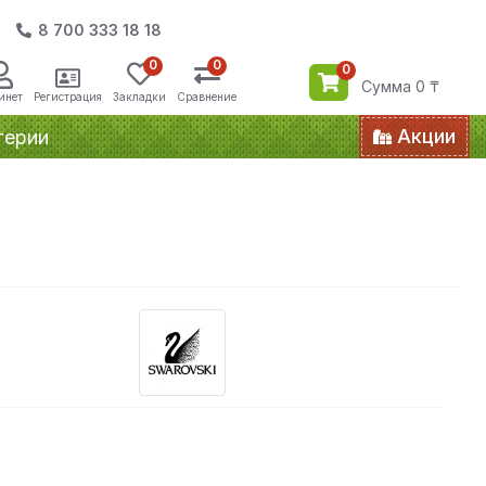
8 700 333 18 18
0
0
0
Сумма 0 ₸
инет
Регистрация
Закладки
Сравнение
Акции
терии