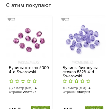
С этим покупают
Бусины стекло 5000
Бусины биконусы
4-d Swarovski
стекло 5328 4-d
Swarovski
Диаметр (мм):
4
Диаметр (мм):
4
Страна:
Австрия
Страна:
Австрия