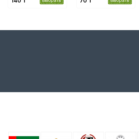
140 ₸
70 ₸
Выбрать
Выбрать