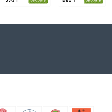
270 ₸
1590 ₸
Выбрать
Выбрать