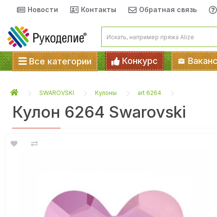
Новости
Контакты
Обратная связь
Конкурс
Вакан
Все категории
SWAROVSKI
Кулоны
art 6264
Кулон 6264 Swarovski