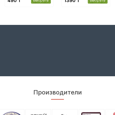
490 ₸
1390 ₸
Выбрать
Выбрать
Производители