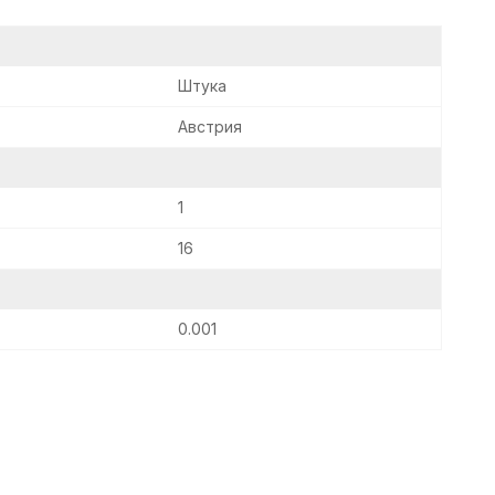
Штука
Австрия
1
16
0.001