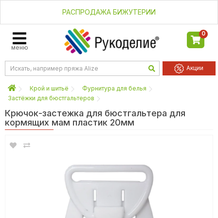
РАСПРОДАЖА БИЖУТЕРИИ
0
меню
Акции
Крой и шитьё
Фурнитура для белья
Застёжки для бюстгальтеров
Крючок-застежка для бюстгальтера для
кормящих мам пластик 20мм