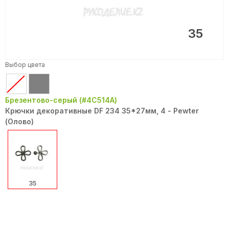
35
Выбор цвета
Брезентово-серый (#4C514A)
Крючки декоративные DF 234 35*27мм, 4 - Pewter
(Олово)
35