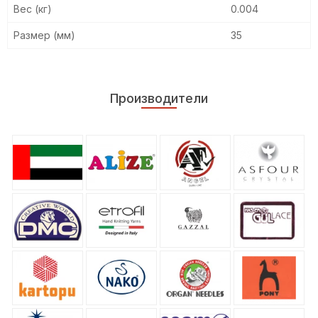
Вес (кг)
0.004
Размер (мм)
35
Производители