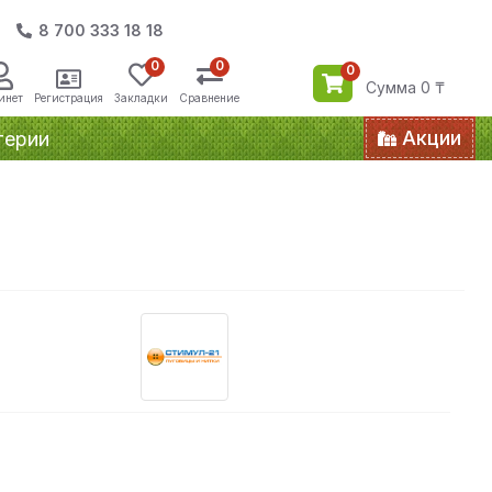
8 700 333 18 18
0
0
0
Сумма 0 ₸
инет
Регистрация
Закладки
Сравнение
Акции
терии