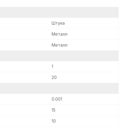
Штука
Металл
Металл
1
20
0.001
15
10