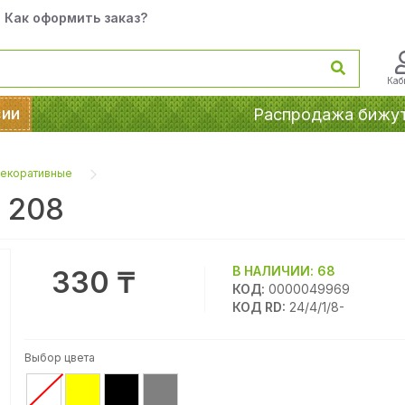
Как оформить заказ?
Каб
сии
Распродажа бижу
декоративные
 208
В НАЛИЧИИ:
68
330 ₸
КОД:
0000049969
КОД RD:
24/4/1/8-
Выбор цвета