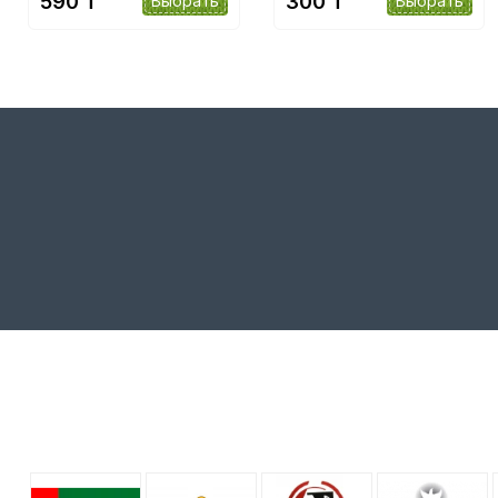
590 ₸
300 ₸
Выбрать
Выбрать