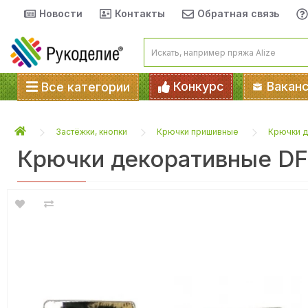
Новости
Контакты
Обратная связь
Конкурс
Вакан
Все категории
Застёжки, кнопки
Крючки пришивные
Крючки 
Крючки декоративные DF