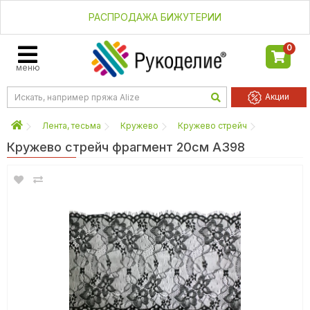
РАСПРОДАЖА БИЖУТЕРИИ
0
меню
Акции
Лента, тесьма
Кружево
Кружево стрейч
Кружево стрейч фрагмент 20см A398