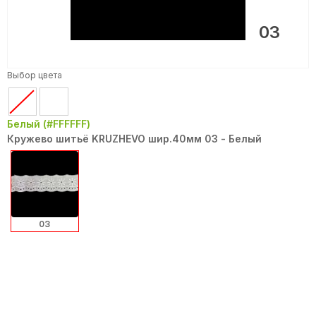
03
Выбор цвета
Белый (#FFFFFF)
Кружево шитьё KRUZHEVO шир.40мм 03 - Белый
03