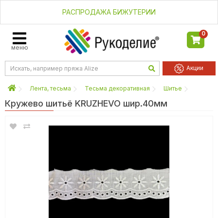
РАСПРОДАЖА БИЖУТЕРИИ
0
меню
Акции
Лента, тесьма
Тесьма декоративная
Шитье
Кружево шитьё KRUZHEVO шир.40мм