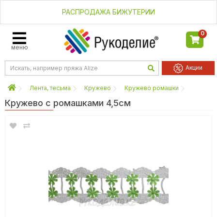
РАСПРОДАЖА БИЖУТЕРИИ
0
меню
Акции
Лента, тесьма
Кружево
Кружево ромашки
Кружево с ромашками 4,5см