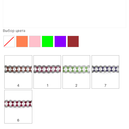
Выбор цвета
4
1
2
7
6