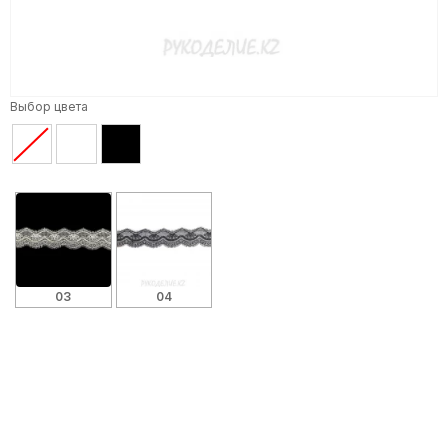
Выбор цвета
03
04