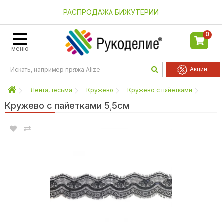
РАСПРОДАЖА БИЖУТЕРИИ
0
меню
Акции
Лента, тесьма
Кружево
Кружево с пайетками
Кружево с пайетками 5,5см