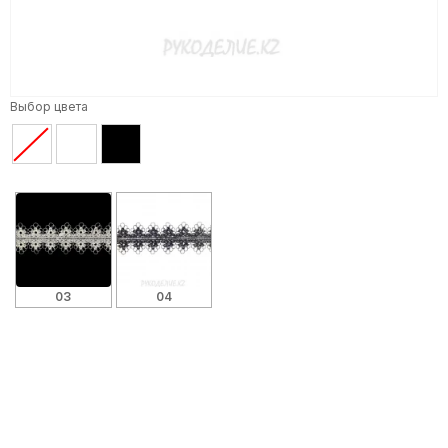
Выбор цвета
03
04