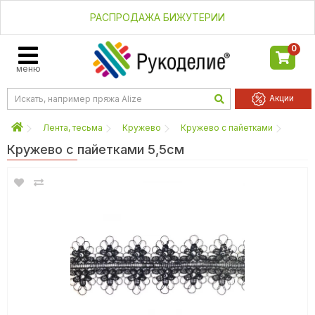
РАСПРОДАЖА БИЖУТЕРИИ
0
меню
Акции
Лента, тесьма
Кружево
Кружево с пайетками
Кружево с пайетками 5,5см