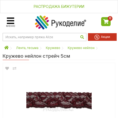
РАСПРОДАЖА БИЖУТЕРИИ
0
меню
Акции
Лента, тесьма
Кружево
Кружево нейлон
Кружево нейлон стрейч 5см