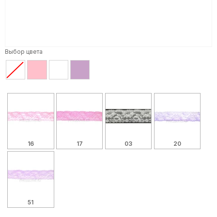
Выбор цвета
16
17
03
20
51