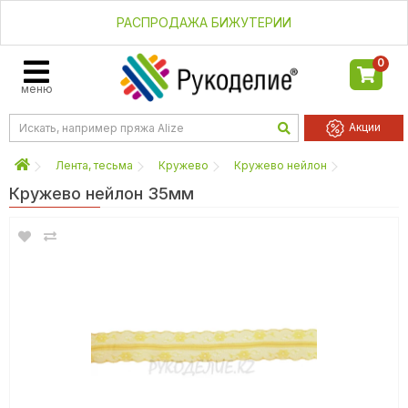
РАСПРОДАЖА БИЖУТЕРИИ
0
меню
Акции
Лента, тесьма
Кружево
Кружево нейлон
Кружево нейлон 35мм