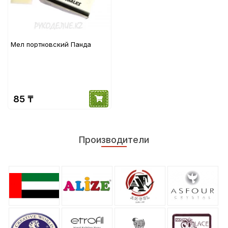
Мел портновский Панда
85 ₸
Производители