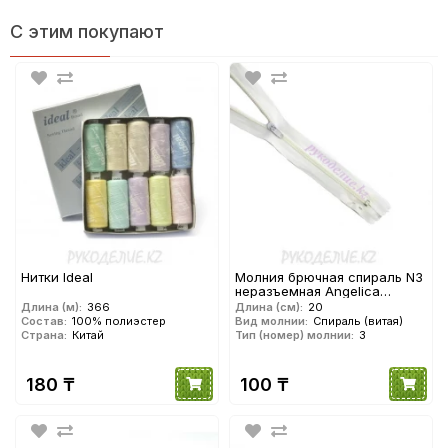
С этим покупают
Нитки Ideal
Молния брючная спираль N3
неразъемная Angelica
Fashion
Длина (м):
366
Длина (см):
20
Состав:
100% полиэстер
Вид молнии:
Спираль (витая)
Страна:
Китай
Тип (номер) молнии:
3
180 ₸
100 ₸