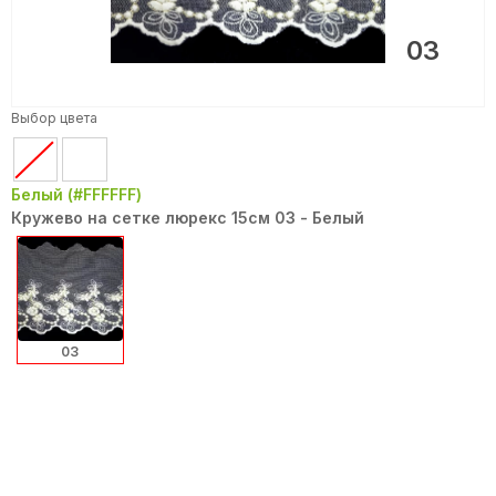
03
Выбор цвета
Белый (#FFFFFF)
Кружево на сетке люрекс 15см 03 - Белый
03