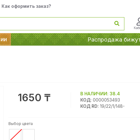
Как оформить заказ?
Каб
сии
Распродажа бижу
В НАЛИЧИИ:
38.4
1650 ₸
КОД:
0000053493
КОД RD:
19/22/1/148-
Выбор цвета