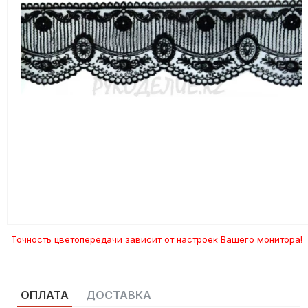
Точность цветопередачи зависит от настроек Вашего монитора!
ОПЛАТА
ДОСТАВКА