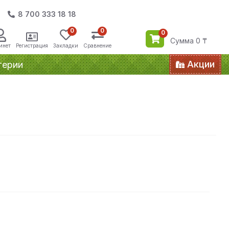
8 700 333 18 18
0
0
0
Сумма 0 ₸
инет
Регистрация
Закладки
Сравнение
Акции
терии