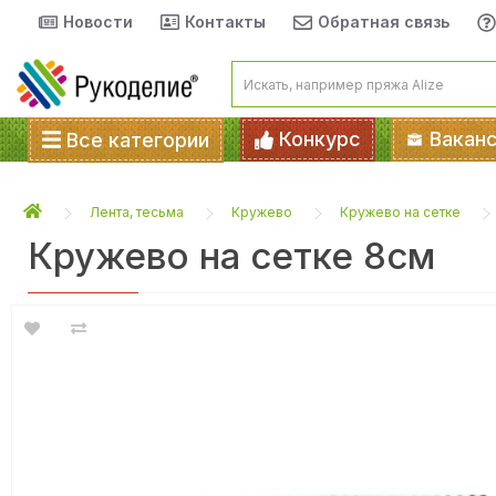
Новости
Контакты
Обратная связь
Конкурс
Вакан
Все категории
Лента, тесьма
Кружево
Кружево на сетке
Кружево на сетке 8см