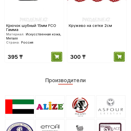
Крючок шубный 15мм FCO
Кружево на сетке 2см
Гамма
Материал:
Искусственная кожа,
Металл
Страна:
Россия
395 ₸
300 ₸
Производители