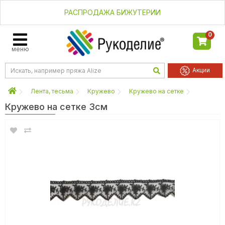
РАСПРОДАЖА БИЖУТЕРИИ
0
меню
Акции
Лента, тесьма
Кружево
Кружево на сетке
Кружево на сетке 3см