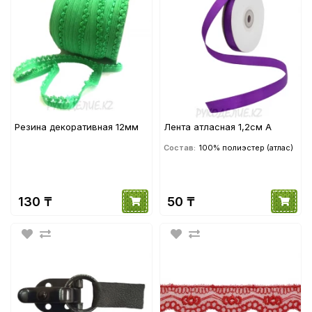
Резина декоративная 12мм
Лента атласная 1,2см А
Состав:
100% полиэстер (атлас)
130 ₸
50 ₸