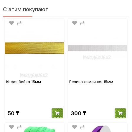
С этим покупают
Косая бейка 15мм
Резина лямочная 15мм
50 ₸
300 ₸