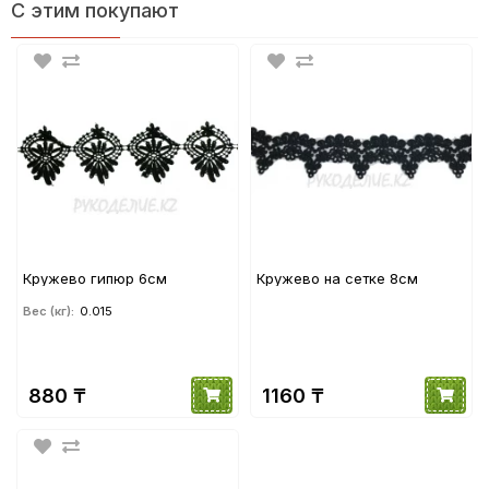
С этим покупают
Кружево гипюр 6см
Кружево на сетке 8см
Вес (кг):
0.015
880 ₸
1160 ₸