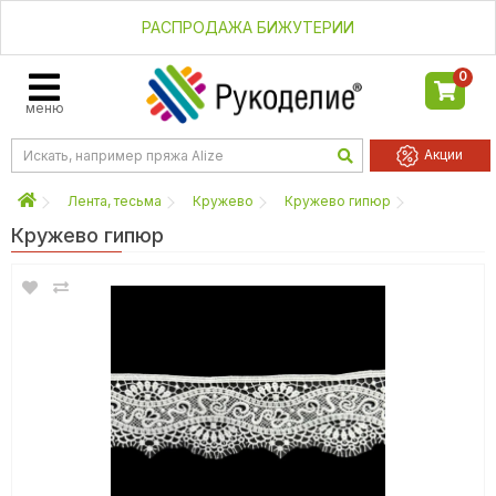
РАСПРОДАЖА БИЖУТЕРИИ
0
меню
Акции
Лента, тесьма
Кружево
Кружево гипюр
Кружево гипюр