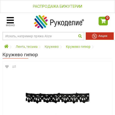
РАСПРОДАЖА БИЖУТЕРИИ
0
меню
Акции
Лента, тесьма
Кружево
Кружево гипюр
Кружево гипюр