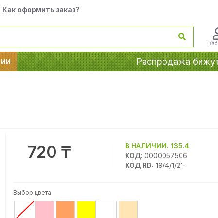
Как оформить заказ?
Каб
сии
Распродажа бижу
В НАЛИЧИИ:
135.4
720 ₸
КОД:
0000057506
КОД RD:
19/4/1/21-
Выбор цвета