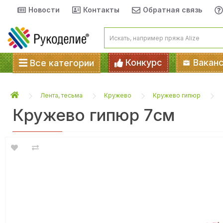
Новости
Контакты
Обратная связь
Конкурс
Вакан
Все категории
Лента, тесьма
Кружево
Кружево гипюр
Кружево гипюр 7см