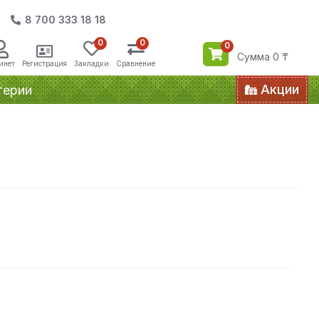
8 700 333 18 18
0
0
0
Сумма 0 ₸
инет
Регистрация
Закладки
Сравнение
Акции
терии