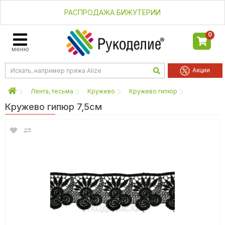
РАСПРОДАЖА БИЖУТЕРИИ
0
меню
Акции
Лента, тесьма
Кружево
Кружево гипюр
Кружево гипюр 7,5см