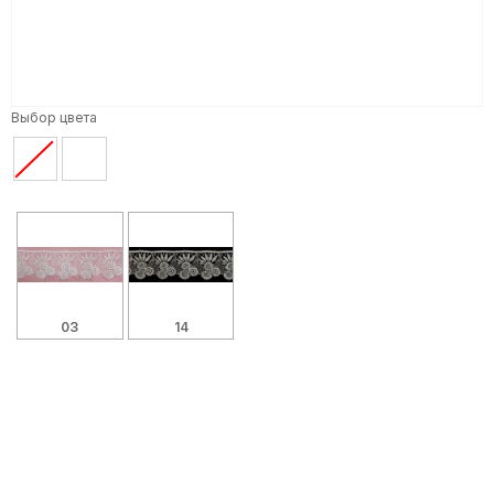
Выбор цвета
03
14