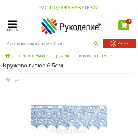
РАСПРОДАЖА БИЖУТЕРИИ
0
меню
Акции
Лента, тесьма
Кружево
Кружево гипюр
Кружево гипюр 6,5см