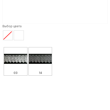
Выбор цвета
03
14