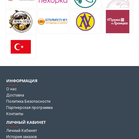
ИНФОРМАЦИЯ
О нас
Доставка
Политика Безопасности
Партнерская программа
Контакты
ЛИЧНЫЙ КАБИНЕТ
Личный Кабинет
История заказов