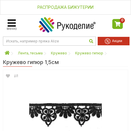
РАСПРОДАЖА БИЖУТЕРИИ
0
меню
Акции
Лента, тесьма
Кружево
Кружево гипюр
Кружево гипюр 1,5см