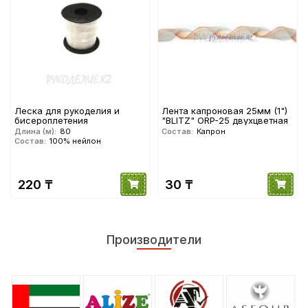
Леска для рукоделия и
Лента капроновая 25мм (1")
бисероплетения
"BLITZ" ORP-25 двухцветная
Длина (м):
80
Состав:
Капрон
Состав:
100% нейлон
220 ₸
30 ₸
Производители