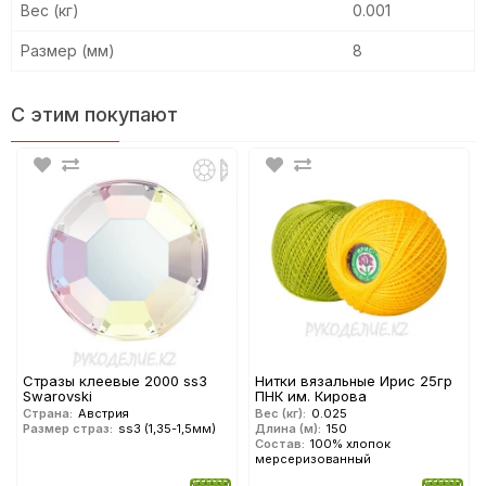
Вес (кг)
0.001
Размер (мм)
8
С этим покупают
Стразы клеевые 2000 ss3
Нитки вязальные Ирис 25гр
Swarovski
ПНК им. Кирова
Страна:
Австрия
Вес (кг):
0.025
Размер страз:
ss3 (1,35-1,5мм)
Длина (м):
150
Состав:
100% хлопок
мерсеризованный