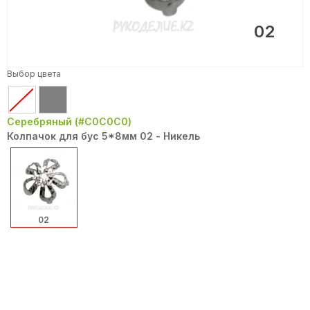
02
Выбор цвета
Серебряный (#C0C0C0)
Колпачок для бус 5*8мм 02 - Никель
02