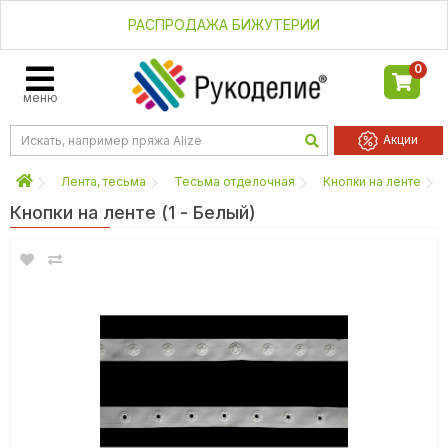
РАСПРОДАЖА БИЖУТЕРИИ
0
меню
Акции
Лента, тесьма
Тесьма отделочная
Кнопки на ленте
Кнопки на ленте (1 - Белый)